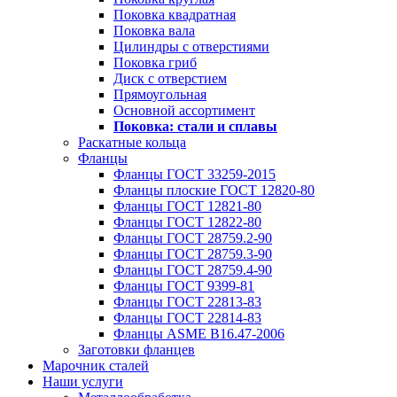
Поковка квадратная
Поковка вала
Цилиндры с отверстиями
Поковка гриб
Диск с отверстием
Прямоугольная
Основной ассортимент
Поковка: cтали и сплавы
Раскатные кольца
Фланцы
Фланцы ГОСТ 33259-2015
Фланцы плоские ГОСТ 12820-80
Фланцы ГОСТ 12821-80
Фланцы ГОСТ 12822-80
Фланцы ГОСТ 28759.2-90
Фланцы ГОСТ 28759.3-90
Фланцы ГОСТ 28759.4-90
Фланцы ГОСТ 9399-81
Фланцы ГОСТ 22813-83
Фланцы ГОСТ 22814-83
Фланцы ASME B16.47-2006
Заготовки фланцев
Марочник сталей
Наши услуги