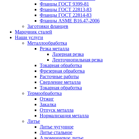
Фланцы ГОСТ 9399-81
Фланцы ГОСТ 22813-83
Фланцы ГОСТ 22814-83
Фланцы ASME B16.47-2006
Заготовки фланцев
Марочник сталей
Наши услуги
Металлообработка
Резка металла
Лазерная резка
Ленточнопильная резка
Токарная обработка
Фрезерная обработка
Расточные работы
Сверление металла
Токарная обработка
Термообработка
Отжиг
Закалка
Отпуск металла
Нормализация металла
Литье
Литье чугунное
Литье стальное
Алюминиевое литье