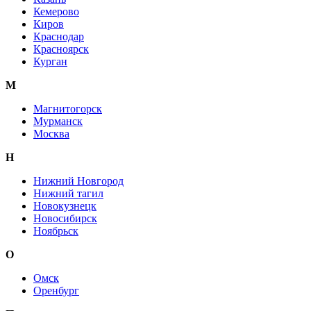
Кемерово
Киров
Краснодар
Красноярск
Курган
М
Магнитогорск
Мурманск
Москва
Н
Нижний Новгород
Нижний тагил
Новокузнецк
Новосибирск
Ноябрьск
О
Омск
Оренбург