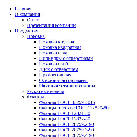
Главная
О компании
О нас
Презентация компании
Продукция
Поковка
Поковка круглая
Поковка квадратная
Поковка вала
Цилиндры с отверстиями
Поковка гриб
Диск с отверстием
Прямоугольная
Основной ассортимент
Поковка: cтали и сплавы
Раскатные кольца
Фланцы
Фланцы ГОСТ 33259-2015
Фланцы плоские ГОСТ 12820-80
Фланцы ГОСТ 12821-80
Фланцы ГОСТ 12822-80
Фланцы ГОСТ 28759.2-90
Фланцы ГОСТ 28759.3-90
Фланцы ГОСТ 28759.4-90