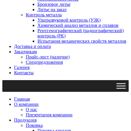
Бронзовое литье
Литье на заказ
Контроль металла
Ультразвуковой контроль (УЗК)
Химический анализ металлов и сплавов
Рентгенографический (радиографический)
контроль (РК)
Испытания механических свойств металлов
Доставка и оплата
Заказчикам
Прайс-лист (наличие)
Спецпредложения
Галерея
Контакты
Главная
О компании
О нас
Презентация компании
Продукция
Поковка
Поковка круглая